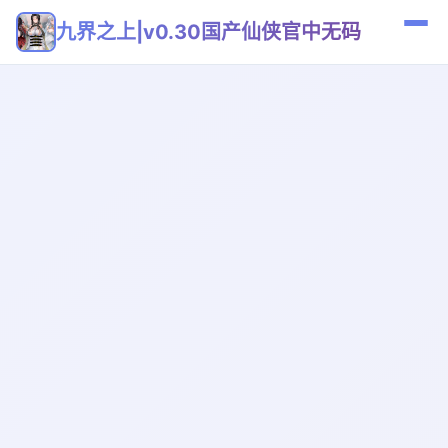
九界之上|v0.30国产仙侠官中无码