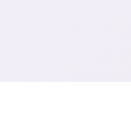
🗜️ 游戏说明