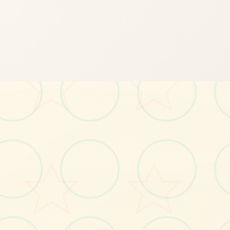
🚹
画面艺术展
感受游戏的视觉魅力