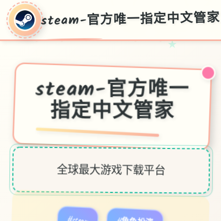
steam-官方唯一指定中文管家
★
steam-官方唯一
指定中文管家
全球最大游戏下载平台