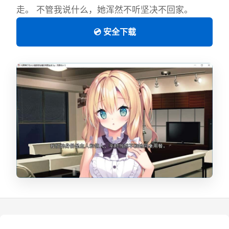
走。 不管我说什么，她浑然不听坚决不回家。
💿 安全下载