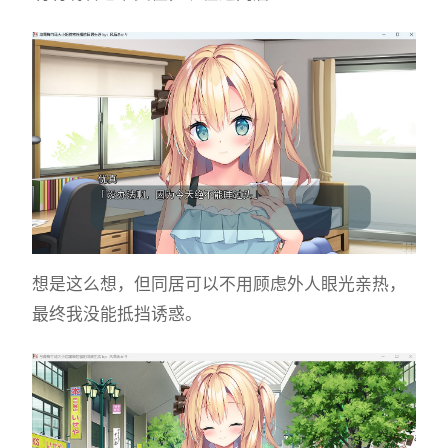
想是这么想，但同居可以不用顾虑外人眼光亲热，
最终我没能抵挡诱惑。