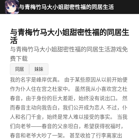
与青梅竹马大小姐甜密性福的同居生活
与青梅竹马大小姐甜密性福的同居生
活
与青梅竹马大小姐甜密性福的同居生活游戏免
费下载
同居
妹妹
我的名字是峰岸优真。 由于某些原因从以前开始便
作为仆人住在宫之杜家中。 虽然我从小喜欢宫之杜
春音，由于身份的巨大差距，始终没有说出口。 然
而春音主动向我告白，我们公开成为恋人 不过，仆
人和名门千金，始终是常人难以接受的事实。 当我
们向老爷——春音的父亲坦白，希望获得祝福时，
春音和老爷大吵了一架。 甚至收拾了行李离家出