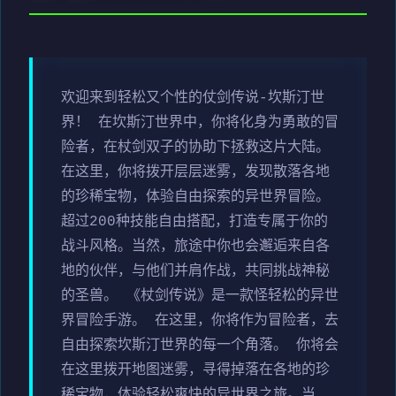
欢迎来到轻松又个性的仗剑传说-坎斯汀世
界！ 在坎斯汀世界中，你将化身为勇敢的冒
险者，在杖剑双子的协助下拯救这片大陆。
在这里，你将拨开层层迷雾，发现散落各地
的珍稀宝物，体验自由探索的异世界冒险。
超过200种技能自由搭配，打造专属于你的
战斗风格。当然，旅途中你也会邂逅来自各
地的伙伴，与他们并肩作战，共同挑战神秘
的圣兽。 《杖剑传说》是一款怪轻松的异世
界冒险手游。 在这里，你将作为冒险者，去
自由探索坎斯汀世界的每一个角落。 你将会
在这里拨开地图迷雾，寻得掉落在各地的珍
稀宝物，体验轻松爽快的异世界之旅。当