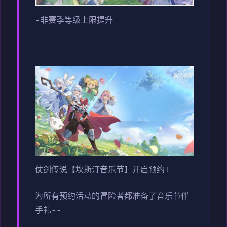
-非赛季等级上限提升
仗剑传说【坎斯汀音乐节】开启预约!
为所有预约活动的冒险者都准备了音乐节伴
手礼--