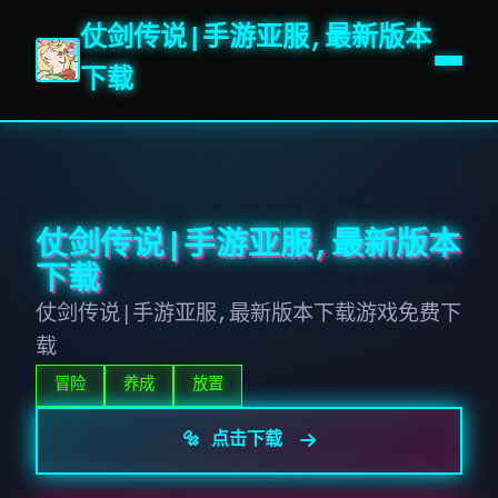
仗剑传说|手游亚服,最新版本
下载
仗剑传说|手游亚服,最新版本
下载
仗剑传说|手游亚服,最新版本下载游戏免费下
载
冒险
养成
放置
🔩 点击下载