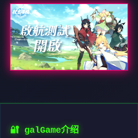
🔐 galGame介绍