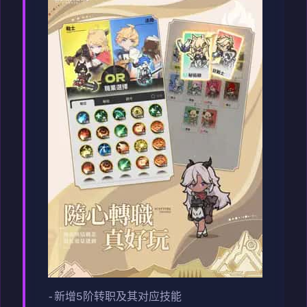
-新增5阶转职及其对应技能