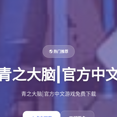
🌎 热门推荐
青之大脑|官方中
青之大脑|官方中文游戏免费下载