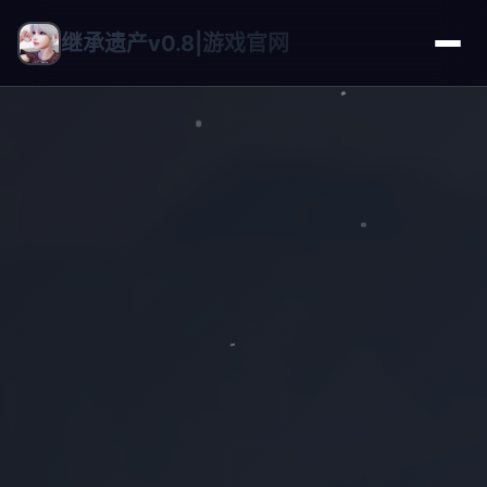
继承遗产v0.8|游戏官网