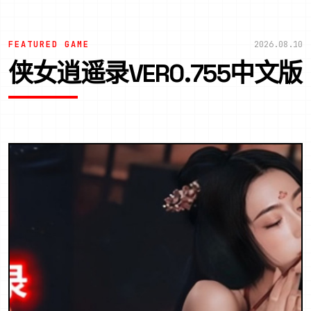
FEATURED GAME
2026.08.10
侠女逍遥录VER0.755中文版