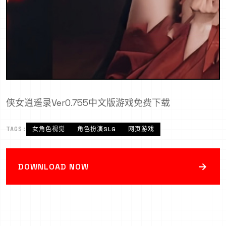
侠女逍遥录Ver0.755中文版游戏免费下载
TAGS:
女角色视觉
角色扮演SLG
网页游戏
→
DOWNLOAD NOW