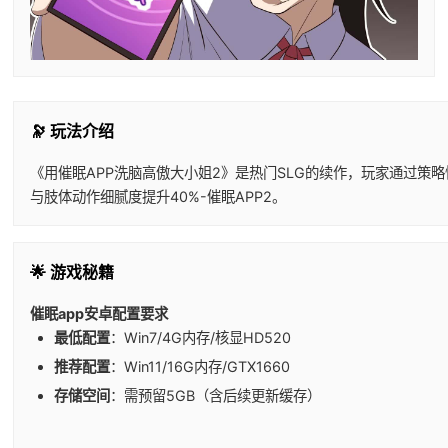
🔭 玩法介绍
《用催眠APP洗脑高傲大小姐2》是热门SLG的续作，玩家通过策略
与肢体动作细腻度提升40%-催眠APP2。
🌟 游戏秘籍
催眠app安卓配置要求
​最低配置​
​：Win7/4G内存/核显HD520
​推荐配置​
​：Win11/16G内存/GTX1660
​存储空间​
​：需预留5GB（含后续更新缓存）