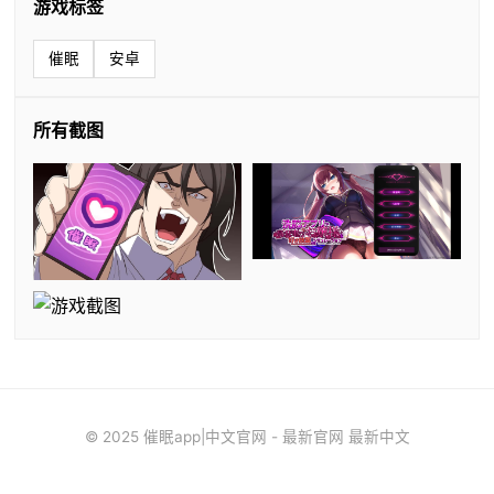
游戏标签
催眠
安卓
所有截图
© 2025 催眠app|中文官网 - 最新官网 最新中文