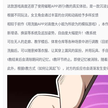
这款游戏高度还原了使用催眠APP进行t教的真实体验，是一款沉
根据不同玩法，女主角会通过丰富的台词和动画给予多样反馈
相较于前作《用洗脑APP对高傲大小姐为所欲为的模拟游戏》，本
新增语、换装等系统及追加姿势，自由度大幅提升！t教系统
可在无人的走廊、教学楼后、体育仓库等各种场景中进行调教（目
洗脑后，可以随意掉落衣服、让其穿上漏风的装扮，并用玩具、手
t教结束后会清除期间的记忆，t教环节终止。即使记忆被消除，随
此外，根据t教方式（如何让其起飞），对方的反应也会逐渐发生变