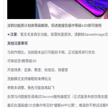
涂鸦功能原计划高等级解锁，但进度报告版中等级≥20即可使用
※注意
：暂无毛发再生功能，若需恢复原状，请删除SavedImage
其他注意事项
与前作相比，当前版本运行可能较卡顿，正式版将进行优化
可体验至t教等级30
开放场景：走廊、教室、校舍后、保健室
洗脑模式支持催眠和束缚玩法
参数未调整，角色可能容易起飞
反馈与问题报告请通过Discord服务器提交（正式版发布前仅限支援
最近在漫画或CG合集中常见的“催眠APP公寓”，难道你不想试试看