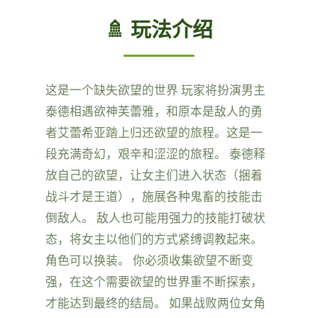
🚿 玩法介绍
这是一个缺失欲望的世界 玩家将扮演男主
泰德相遇欲神芙蕾雅，和原本是敌人的勇
者艾蕾希亚踏上归还欲望的旅程。这是一
段充满奇幻，艰辛和涩涩的旅程。 泰德释
放自己的欲望，让女主们进入状态（捆着
战斗才是王道），施展各种鬼畜的技能击
倒敌人。 敌人也可能用强力的技能打破状
态，将女主以他们的方式紧缚调教起来。
角色可以换装。 你必须收集欲望不断变
强，在这个需要欲望的世界重不断探索，
才能达到最终的结局。 如果战败两位女角