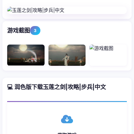
游戏截图
3
💻 润色版下载玉莲之剑|攻略|步兵|中文