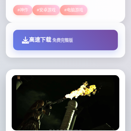
#神作
#安卓游戏
#电脑游戏
高速下载
免费完整版