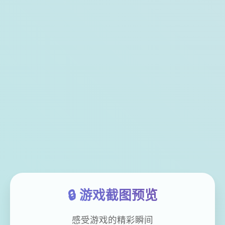
🔒 游戏截图预览
感受游戏的精彩瞬间