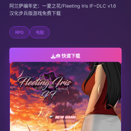
阿兰萨编年史：一夏之花/Fleeting Iris IF~DLC v1.6
汉化步兵版游戏免费下载
RPG
电脑
🧰 快速下载