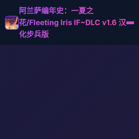
阿兰萨编年史：一夏之
花/Fleeting Iris IF~DLC v1.6 汉
化步兵版