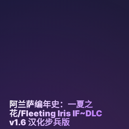
阿兰萨编年史：一夏之
花/Fleeting Iris IF~DLC
v1.6 汉化步兵版