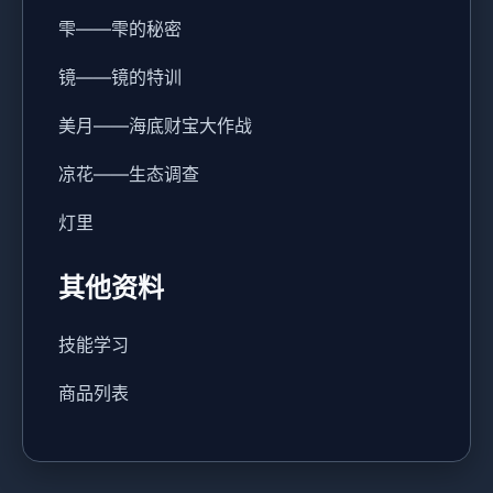
雫——雫的秘密
镜——镜的特训
美月——海底财宝大作战
凉花——生态调查
灯里
其他资料
技能学习
商品列表