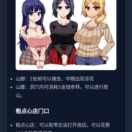
山脚：2处树可以捕虫，中期出现凉花
山腰：洞穴内可消耗5金钱参拜。可以进行爬
山。
粗点心店门口
粗点心店：可以和雫交谈打开商店。可以花费