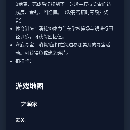
0结束，完成后切换到下一时段并获得美雪的达
成度、金钱、回忆值。（没有答错时有额外奖
赏）
体育训练：消耗10体力值在学校操场与镜进行田
径训练。可获得回忆值。
海底寻宝：消耗1鱼饵在海边参加美月的寻宝活
动。可获得鱼或迷之碎片。
拍拍卡：
游戏地图
一之濑家
玄关：