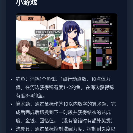
小游戏
钓鱼：消耗1个鱼饵、1点行动点数、10点体力
值。在河边获得稀有度1~2的鱼，在海边获得稀
有度3-4的鱼。
算术题：通过鼠标作答10以内数字的算术题，完
成后完成后切换到下一时段并获得结衣的达成
度、金钱、回忆值。（没有答错时有额外奖赏）
洗餐具：通过鼠标控制洗碗力度，控制耐久度以