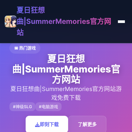
夏日狂想
曲|SummerMemories官方网
站
📅 热门游戏
夏日狂想
曲|SummerMemories官
方网站
夏日狂想曲|SummerMemories官方网站游
戏免费下载
#神级SLG
#电脑游戏
即刻下载
了解更多