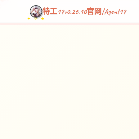
特工17v0.26.10官网|Agent17
✦ ✧ ★