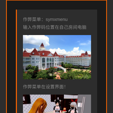
作弊菜单：symxmenu
输入作弊码位置在自己房间电脑
作弊菜单在设置界面！