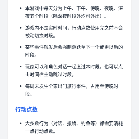
本游戏中每天分为上午、下午、傍晚、夜晚、深
夜五个时段（除深夜时段外均可外出）。
游戏内不是实时时间，行动点数使用完之前不会
被动切换时段。
某些事件触发后会强制跳跃至下一个或更以后的
时段。
玩家可以和角色对话一起度过本时段，也可以点
击时间栏主动跳过时段。
每周末发生全家出门旅行事件，占用至傍晚时
段。
行动点数
大多数行为（对话、撒娇、钓鱼等）都需要消耗
一点行动点数。