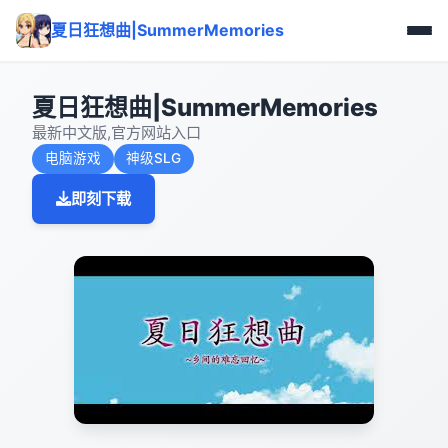
夏日狂想曲|SummerMemories
夏日狂想曲|SummerMemories
最新中文版,官方网站入口
电脑游戏
神级SLG
即刻下载