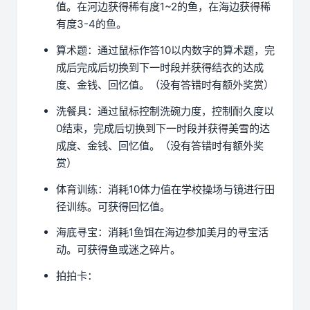
值。在河边获得稀有度1~2的鱼，在海边获得稀
有度3-4的鱼。
算术题：通过鼠标作答10以内数字的算术题，完
成后完成后切换到下一时段并获得结衣的达成
度、金钱、回忆值。（没有答错时有额外奖赏）
洗餐具：通过鼠标控制洗碗力度，控制耐久度以
0结束，完成后切换到下一时段并获得美雪的达
成度、金钱、回忆值。（没有答错时有额外奖
赏）
体育训练：消耗10体力值在学校操场与镜进行田
径训练。可获得回忆值。
海底寻宝：消耗1鱼饵在海边参加美月的寻宝活
动。可获得鱼或迷之碎片。
拍拍卡：