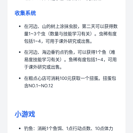
收集系统
在河边、山的树上涂抹虫胶，第二天可以获得数
量1~3个虫（数量与技能学习有关）。虫稀有度
包括1~4，可用于课外研究或出售。
在河边、海边垂钓点钓鱼，可以获得1个鱼（难
易度技能学习有关）。鱼稀有度包括1~4，可用
于课外研究或出售。
在粗点心店可消耗100元获取一个扭蛋。扭蛋包
含NO.1~NO.12
小游戏
钓鱼：消耗1个鱼饵、1点行动点数、10点体力