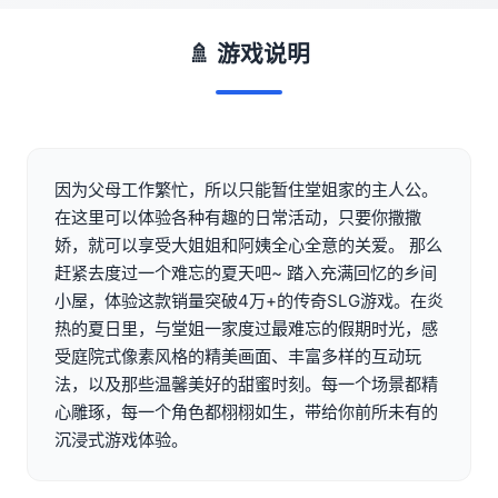
🚿 游戏说明
因为父母工作繁忙，所以只能暂住堂姐家的主人公。
在这里可以体验各种有趣的日常活动，只要你撒撒
娇，就可以享受大姐姐和阿姨全心全意的关爱。 那么
赶紧去度过一个难忘的夏天吧~ 踏入充满回忆的乡间
小屋，体验这款销量突破4万+的传奇SLG游戏。在炎
热的夏日里，与堂姐一家度过最难忘的假期时光，感
受庭院式像素风格的精美画面、丰富多样的互动玩
法，以及那些温馨美好的甜蜜时刻。每一个场景都精
心雕琢，每一个角色都栩栩如生，带给你前所未有的
沉浸式游戏体验。