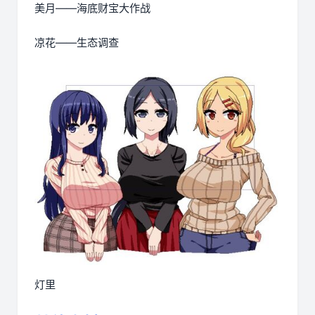
美月——海底财宝大作战
凉花——生态调查
灯里