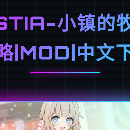
STIA-小镇的
略|MOD|中文