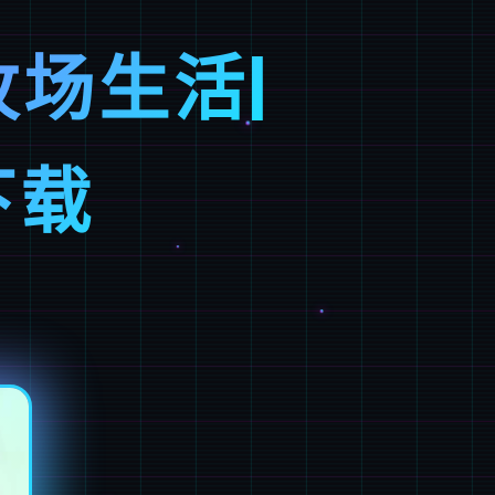
牧场生活|
下载